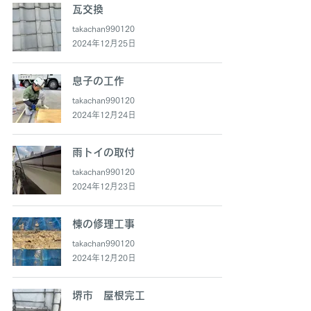
瓦交換
takachan990120
2024年12月25日
息子の工作
takachan990120
2024年12月24日
雨トイの取付
takachan990120
2024年12月23日
棟の修理工事
takachan990120
2024年12月20日
堺市 屋根完工