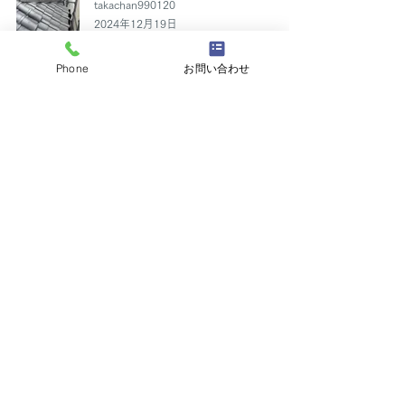
takachan990120
2024年12月19日
Phone
お問い合わせ
和瓦施工中
takachan990120
2024年12月17日
求人募集しています
takachan990120
2021年5月13日
雨トイ取付完了
takachan990120
2021年4月6日
本日は能勢町
takachan990120
2021年4月3日