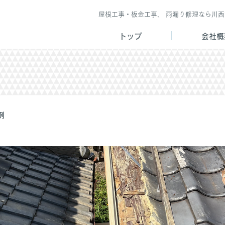
屋根工事・板金工事、 雨漏り修理なら川
トップ
会社概
例