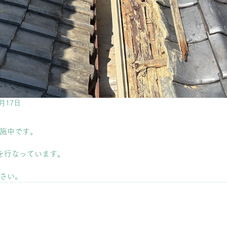
9月17日
施中です。
を行なっています。
さい。