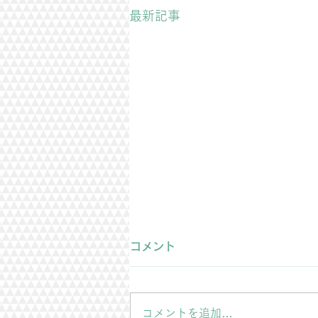
最新記事
雨漏り修理のご依頼
コメント
築40年程度の屋根の雨漏り修理
をご依頼頂きました。 お客様は4
年前に屋根の修理をさせて頂いた
コメントを追加…