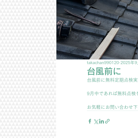
takachan990120
2025年
台風前に
台風前に無料定期点検実
9月中であれば無料点検
お気軽にお問い合わせ下