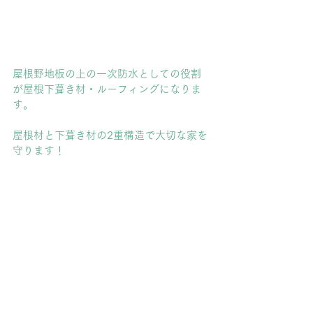
屋根野地板の上の一次防水としての役割
が屋根下葺き材・ルーフィングになりま
す。
屋根材と下葺き材の2重構造で大切な家を
守ります！