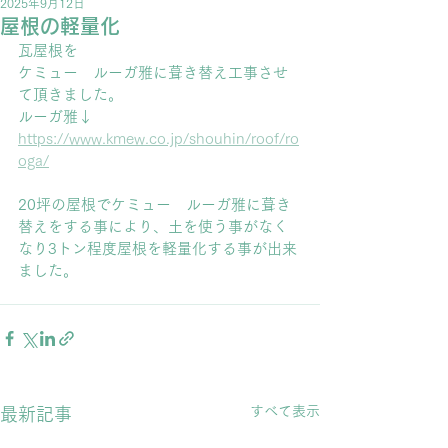
2025年9月12日
屋根の軽量化
瓦屋根を
ケミュー　ルーガ雅に葺き替え工事させ
て頂きました。
ルーガ雅↓
https://www.kmew.co.jp/shouhin/roof/ro
oga/
20坪の屋根でケミュー　ルーガ雅に葺き
替えをする事により、土を使う事がなく
なり3トン程度屋根を軽量化する事が出来
ました。
すべて表示
最新記事