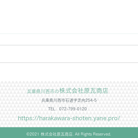
台風
台風
す。
バスを見たよ
なっ
合わ
株式会社原瓦商店
兵庫県川西市の
兵庫県川西市石道字芝向254-5
TEL 072-799-0120
https://harakawara-shoten.yane.pro/
©2021 株式会社原瓦商店. All Rights Reserved.