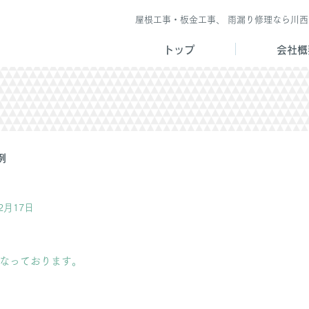
屋根工事・板金工事、 雨漏り修理なら川
トップ
会社概
例
12月17日
なっております。