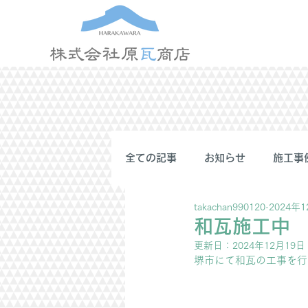
全ての記事
お知らせ
施工事
takachan990120
2024年
和瓦施工中
更新日：
2024年12月19日
堺市にて和瓦の工事を行