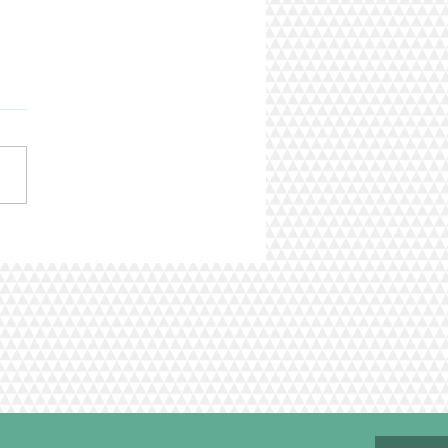
前に
前に無料定期点検実施中で
 9月中であれば無料点検を行
ています。 お気軽にお問い
せ下さい。